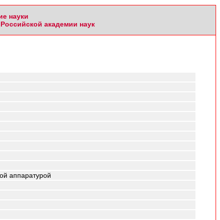
ие науки
Российской академии наук
ой аппаратурой