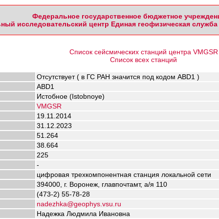
Федеральное государственное бюджетное учрежден
ный исследовательский центр Единая геофизическая служба 
Список сейсмических станций центра VMGSR
Список всех станций
Отсутствует ( в ГС РАН значится под кодом ABD1 )
ABD1
Истобное (Istobnoye)
VMGSR
19.11.2014
31.12.2023
51.264
38.664
225
-
цифровая трехкомпонентная станция локальной сети
394000, г. Воронеж, главпочтамт, а/я 110
(473-2) 55-78-28
nadezhka@geophys.vsu.ru
Надежка Людмила Ивановна