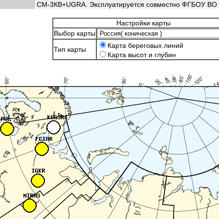
CM-3КВ+UGRA. Эксплуатируется совместно ФГБОУ ВО "
Настройки карты
Выбор карты
Карта береговых линий
Тип карты
Карта высот и глубин