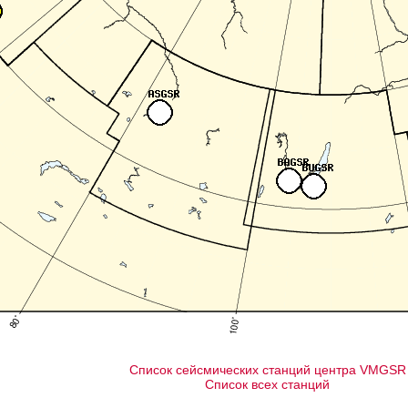
Список сейсмических станций центра VMGSR
Список всех станций