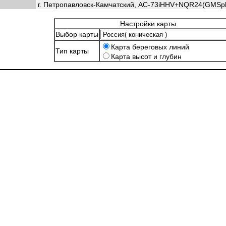
г. Петропавловск-Камчатский, AC-73iHHV+NQR24(GMSpl
Настройки карты
Выбор карты
Карта береговых линий
Тип карты
Карта высот и глубин