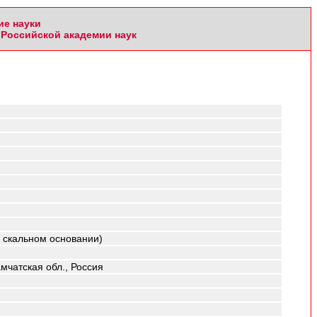
ие науки
Российской академии наук
 скальном основании)
амчатская обл., Россия